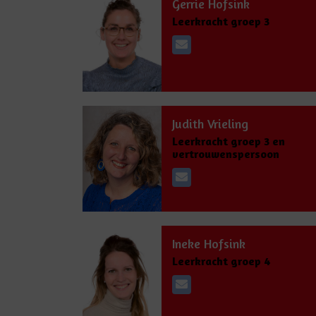
Gerrie Hofsink
Leerkracht groep 3
Judith Vrieling
Leerkracht groep 3 en
vertrouwenspersoon
Ineke Hofsink
Leerkracht groep 4