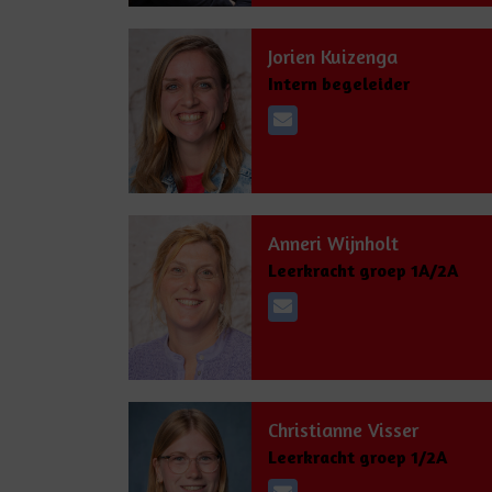
Jorien Kuizenga
Intern begeleider
Anneri Wijnholt
Leerkracht groep 1A/2A
Christianne Visser
Leerkracht groep 1/2A