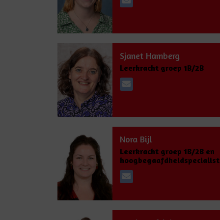
Sjanet Hamberg
Leerkracht groep 1B/2B
Nora Bijl
Leerkracht groep 1B/2B en
hoogbegaafdheidspecialist