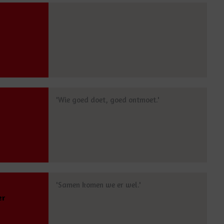
'Wie goed doet, goed ontmoet.'
'Samen komen we er wel.'
er