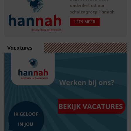
onderdeel uit van
scholengroep Hannah
LEES MEER
Vacatures