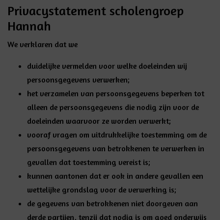
Privacystatement scholengroep
Hannah
We verklaren dat we
duidelijke vermelden
voor
welke doeleinden
wij
persoonsgegevens verwerken;
het verzamelen van persoonsgegevens beperken
tot
alleen de persoonsgegevens die nodig zijn voor de
doeleinden waarvoor ze worden verwerkt;
vooraf
vragen om uitdrukkelijke toestemming
om de
persoonsgegevens van betrokkenen te verwerken in
gevallen dat toestemming vereist is;
kunnen aantonen dat er ook in andere gevallen een
wettelijke grondslag
voor de verwerking is;
de gegevens van betrokkenen
niet doorgeven aan
derde partijen
, tenzij dat nodig is om goed onderwijs