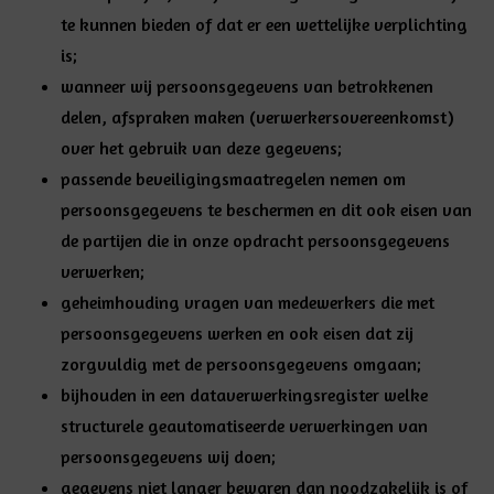
te kunnen bieden of dat er een wettelijke verplichting
is;
wanneer wij persoonsgegevens van betrokkenen
delen,
afspraken maken
(verwerkersovereenkomst)
over het gebruik van deze gegevens;
passende beveiligingsmaatregelen
nemen om
persoonsgegevens te beschermen en dit ook eisen van
de partijen die in onze opdracht persoonsgegevens
verwerken;
geheimhouding
vragen van medewerkers die met
persoonsgegevens werken en ook eisen dat zij
zorgvuldig met de persoonsgegevens omgaan;
bijhouden in een
dataverwerkingsregister
welke
structurele geautomatiseerde verwerkingen van
persoonsgegevens wij doen;
gegevens niet
langer bewaren
dan noodzakelijk is of