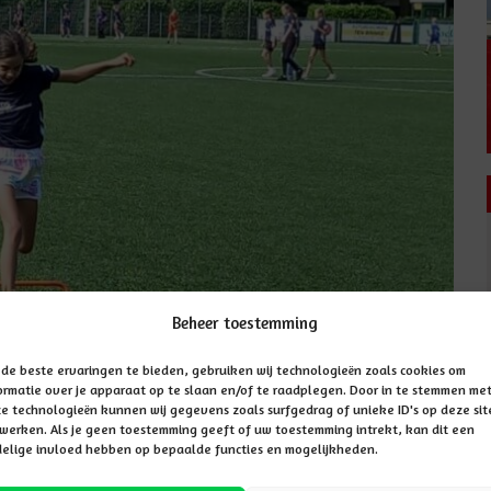
Beheer toestemming
de beste ervaringen te bieden, gebruiken wij technologieën zoals cookies om
ormatie over je apparaat op te slaan en/of te raadplegen. Door in te stemmen me
e technologieën kunnen wij gegevens zoals surfgedrag of unieke ID's op deze sit
werken. Als je geen toestemming geeft of uw toestemming intrekt, kan dit een
elige invloed hebben op bepaalde functies en mogelijkheden.
g weer plaats in samenwerking met de