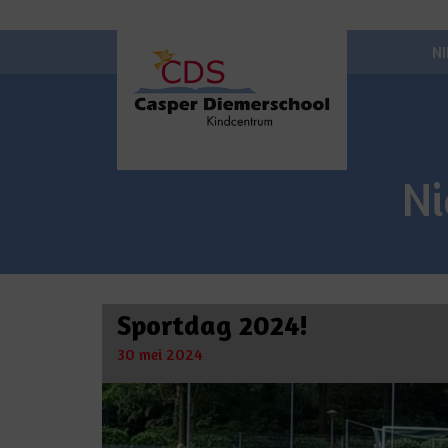
N
N
Sportdag 2024!
30 mei 2024