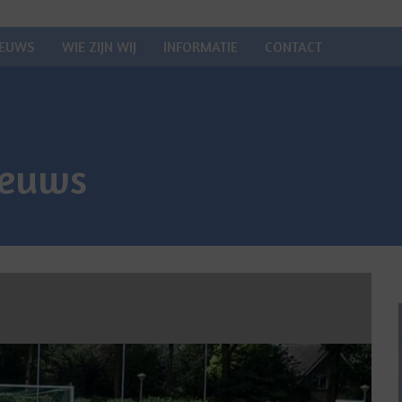
IEUWS
WIE ZIJN WIJ
INFORMATIE
CONTACT
ieuws